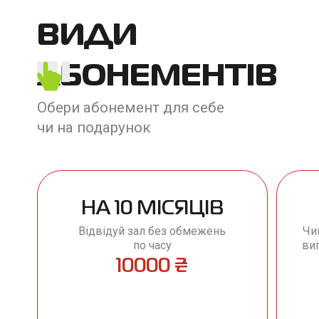
ВИДИ
АБОНЕМЕНТІВ
Обери абонемент для себе
чи на подарунок
НА 10 МІСЯЦІВ
Відвідуй зал без обмежень
Чи
по часу
виг
10000 ₴