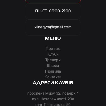
ПН-СБ: 09:00-21:00
xlinegym@gmail.com
МЕНЮ
Про нас
Клуби
Тренери
Школа
Правила
Контакти
АДРЕСИ КЛУБІВ
проспект Миру 32, поверх 4
вул. Незалежності, 23а
вул. П'ятницька, 50